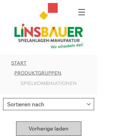
START
PRODUKTGRUPPEN
SPIELKOMBINATIONEN
Vorherige laden