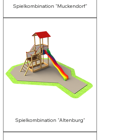
Spielkombination "Muckendorf"
Spielkombination "Altenburg"