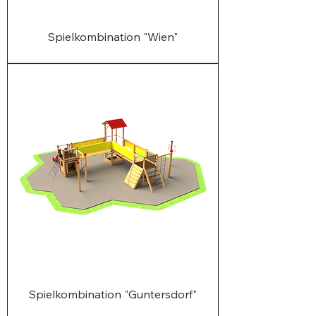
Spielkombination "Wien"
Spielkombination "Guntersdorf"