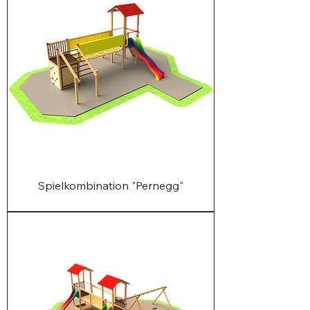
Spielkombination "Pernegg"