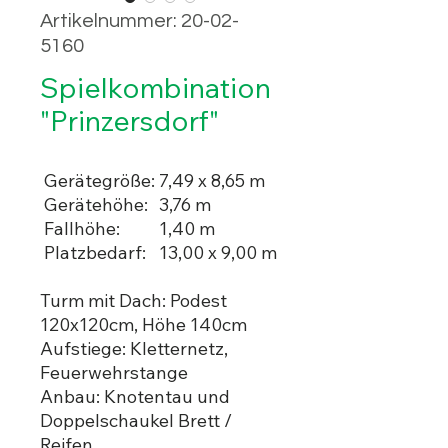
Artikelnummer: 20-02-
5160
Spielkombination
"Prinzersdorf"
Gerätegröße:
7,49 x 8,65 m
Gerätehöhe:
3,76 m
Fallhöhe:
1,40 m
Platzbedarf:
13,00 x 9,00 m
Turm mit Dach: Podest
120x120cm, Höhe 140cm
Aufstiege: Kletternetz,
Feuerwehrstange
Anbau: Knotentau und
Doppelschaukel Brett /
Reifen