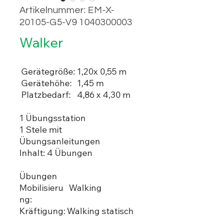
Artikelnummer: EM-X-
20105-G5-V9 1040300003
Walker
Gerätegröße:
1,20x 0,55 m
Gerätehöhe:
1,45 m
Platzbedarf:
4,86 x 4,30 m
1 Übungsstation
1 Stele mit
Übungsanleitungen
Inhalt: 4 Übungen
Übungen
Mobilisieru
Walking
ng:
Kräftigung:
Walking statisch