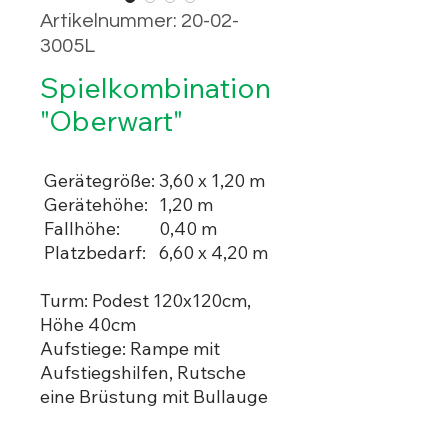
Artikelnummer: 20-02-
3005L
Spielkombination
"Oberwart"
Gerätegröße:
3,60 x 1,20 m
Gerätehöhe:
1,20 m
Fallhöhe:
0,40 m
Platzbedarf:
6,60 x 4,20 m
Turm: Podest 120x120cm,
Höhe 40cm
Aufstiege: Rampe mit
Aufstiegshilfen, Rutsche
eine Brüstung mit Bullauge