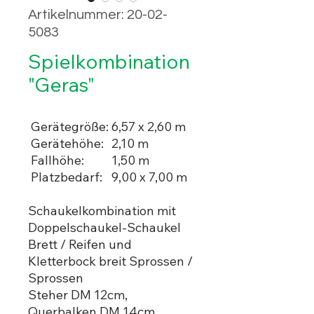
Artikelnummer: 20-02-
5083
Spielkombination
"Geras"
Gerätegröße:
6,57 x 2,60 m
Gerätehöhe:
2,10 m
Fallhöhe:
1,50 m
Platzbedarf:
9,00 x 7,00 m
Schaukelkombination mit
Doppelschaukel-Schaukel
Brett / Reifen und
Kletterbock breit Sprossen /
Sprossen
Steher DM 12cm,
Querbalken DM 14cm,