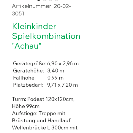
Artikelnummer: 20-02-
3051
Kleinkinder
Spielkombination
"Achau"
Gerätegröße:
6,90 x 2,96 m
Gerätehöhe:
3,40 m
Fallhöhe:
0,99 m
Platzbedarf:
9,71 x 7,20 m
Turm: Podest 120x120cm,
Höhe 99cm
Aufstiege: Treppe mit
Brüstung und Handlauf
Wellenbrücke L 300cm mit