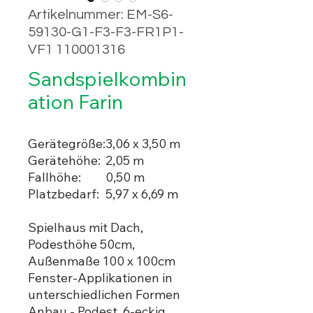
Artikelnummer: EM-S6-
59130-G1-F3-F3-FR1P1-
VF1 110001316
Sandspielkombin
ation Farin
Gerätegröße:
3,06 x 3,50 m
Gerätehöhe:
2,05 m
Fallhöhe:
0,50 m
Platzbedarf:
5,97 x 6,69 m
Spielhaus mit Dach,
Podesthöhe 50cm,
Außenmaße 100 x 100cm
Fenster-Applikationen in
unterschiedlichen Formen
Anbau - Podest, 6-eckig,