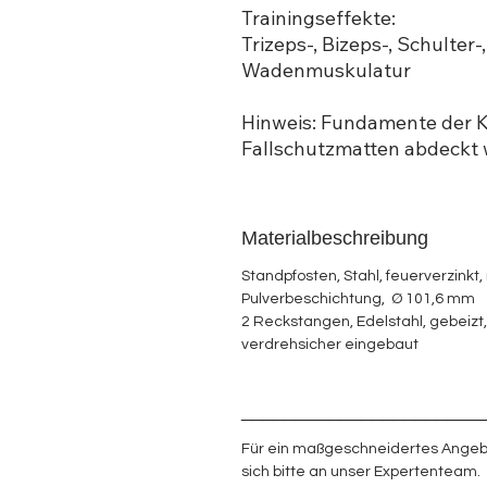
Trainingseffekte:
Trizeps-, Bizeps-, Schulter-
Wadenmuskulatur
Hinweis: Fundamente der K
Fallschutzmatten abdeckt
Materialbeschreibung
Standpfosten, Stahl, feuerverzinkt, 
Pulverbeschichtung, Ø 101,6 mm
2 Reckstangen, Edelstahl, gebeizt
verdrehsicher eingebaut
______________________
Für ein maßgeschneidertes Angeb
sich bitte an unser Expertenteam.