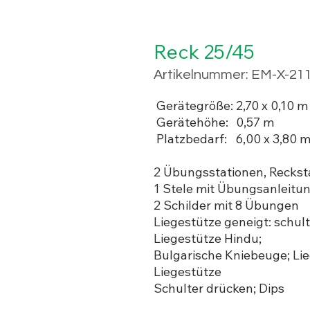
Reck 25/45
Artikelnummer: EM-X-21
Gerätegröße:
2,70 x 0,10 m
Gerätehöhe:
0,57 m
Platzbedarf:
6,00 x 3,80 
2 Übungsstationen, Recks
1 Stele mit Übungsanleitu
2 Schilder mit 8 Übungen
Liegestütze geneigt: schul
Liegestütze Hindu;
Bulgarische Kniebeuge; Li
Liegestütze
Schulter drücken; Dips