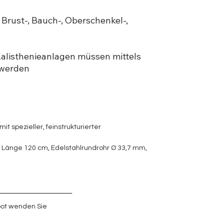
, Brust-, Bauch-, Oberschenkel-,
alisthenieanlagen müssen mittels
 werden
mit spezieller, feinstrukturierter
, Länge 120 cm, Edelstahlrundrohr Ø 33,7 mm,
_______________
ot wenden Sie