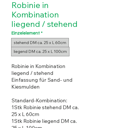
Robinie in
Kombination
liegend / stehend
Einzelelement
*
stehend DM ca. 25 x L 60cm
liegend DM ca. 25 x L 100cm
Robinie in Kombination
liegend / stehend
Einfassung für Sand- und
Kiesmulden
Standard-Kombination:
1Stk Robinie stehend DM ca.
25 x L 60cm
1Stk Robinie liegend DM ca.
25 x L 100cm