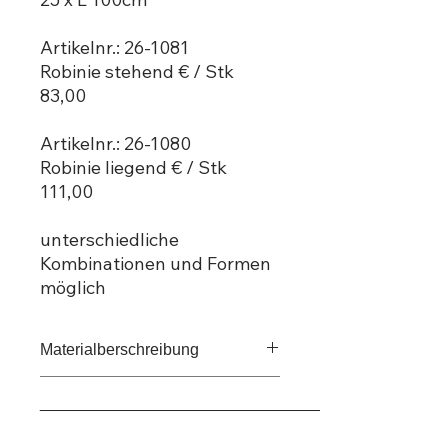
Artikelnr.: 26-1081
Robinie stehend € / Stk
83,00
Artikelnr.: 26-1080
Robinie liegend € / Stk
111,00
unterschiedliche
Kombinationen und Formen
möglich
Materialberschreibung
Robinie geschält
_____________________________________
angeführter Produktpreis Netto zzgl.