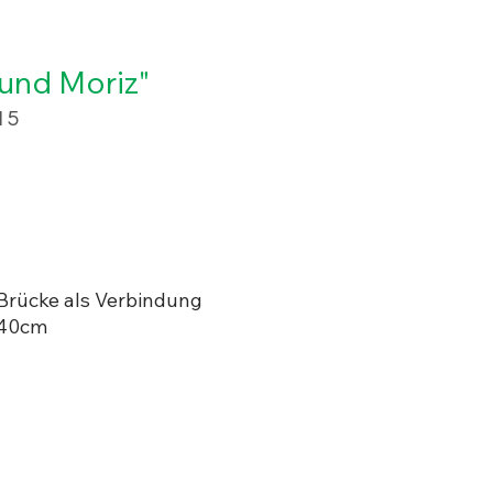
und Moriz"
15
 Brücke als Verbindung
 40cm