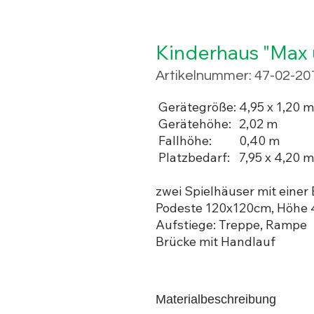
Kinderhaus "Max 
Artikelnummer: 47-02-20
Gerätegröße:
4,95 x 1,20 m
Gerätehöhe:
2,02 m
Fallhöhe:
0,40 m
Platzbedarf:
7,95 x 4,20 m
zwei Spielhäuser mit einer
Podeste 120x120cm, Höhe
Aufstiege: Treppe, Rampe
Brücke mit Handlauf
Materialbeschreibung