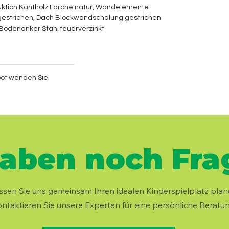
uktion Kantholz Lärche natur, Wandelemente
estrichen, Dach Blockwandschalung gestrichen
 Bodenanker Stahl feuerverzinkt
_______________
ot wenden Sie
haben noch Frag
ssen Sie uns gemeinsam Ihren idealen Kinderspielplatz plan
ntaktieren Sie unsere Experten für eine persönliche Beratun