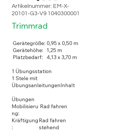
Artikelnummer: EM-X-
20101-G3-V9 1040300001
Trimmrad
Gerätegröße:
0,95 x 0,50 m
Gerätehöhe:
1,25 m
Platzbedarf:
4,13 x 3,70 m
1 Übungsstation
1 Stele mit
ÜbungsanleitungenInhalt
Übungen
Mobilisieru
Rad fahren
ng:
Kräftigung
Rad fahren
:
stehend