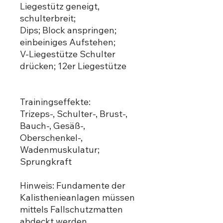
Liegestütz geneigt,
schulterbreit;
Dips; Block anspringen;
einbeiniges Aufstehen;
V-Liegestütze Schulter
drücken; 12er Liegestütze
Trainingseffekte:
Trizeps-, Schulter-, Brust-,
Bauch-, Gesäß-,
Oberschenkel-,
Wadenmuskulatur;
Sprungkraft
Hinweis: Fundamente der
Kalisthenieanlagen müssen
mittels Fallschutzmatten
abdeckt werden