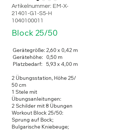
Artikelnummer: EM-X-
21401-G1-S5-H
1040100011
Block 25/50
Gerätegröße:
2,60 x 0,42 m
Gerätehöhe:
0,50 m
Platzbedarf:
5,93 x 4,00 m
2 Übungsstation, Höhe 25/
50 cm
1 Stele mit
Übungsanleitungen:
2 Schilder mit 8 Übungen
Workout Block 25/50:
Sprung auf Bock;
Bulgarische Kniebeuge;