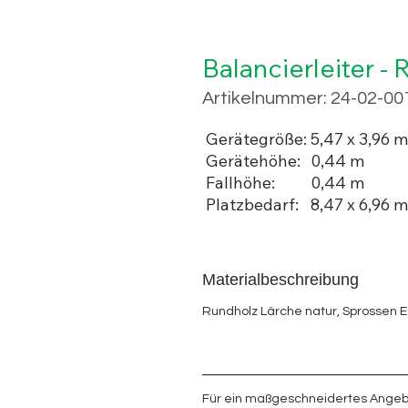
Balancierleiter -
Artikelnummer: 24-02-00
Gerätegröße:
5,47 x 3,96 m
Gerätehöhe:
0,44 m
Fallhöhe:
0,44 m
Platzbedarf:
8,47 x 6,96 m
Materialbeschreibung
Rundholz Lärche natur, Sprossen E
______________________
Für ein maßgeschneidertes Angeb