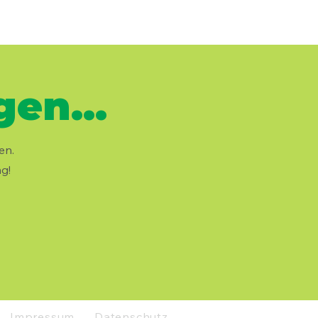
en...
en.
g!
Impressum
Datenschutz