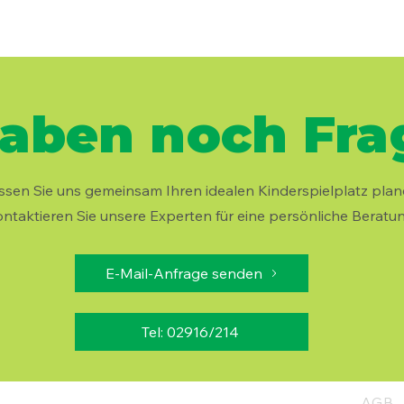
haben noch Frag
ssen Sie uns gemeinsam Ihren idealen Kinderspielplatz plan
ntaktieren Sie unsere Experten für eine persönliche Beratun
E-Mail-Anfrage senden
Tel: 02916/214
AGB