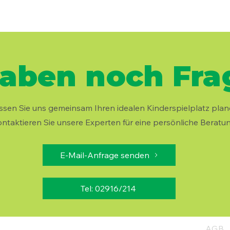
haben noch Frag
ssen Sie uns gemeinsam Ihren idealen Kinderspielplatz plan
ntaktieren Sie unsere Experten für eine persönliche Beratun
E-Mail-Anfrage senden
Tel: 02916/214
AGB