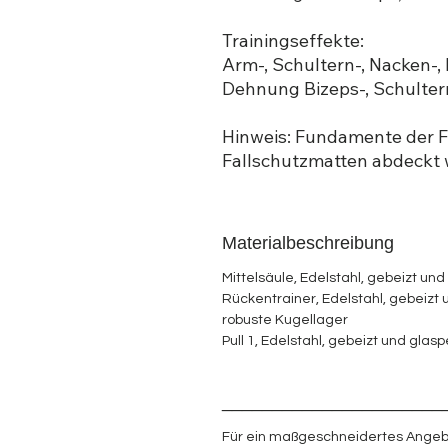
Trainingseffekte:
Arm-, Schultern-, Nacken-
Dehnung Bizeps-, Schulte
Hinweis: Fundamente der F
Fallschutzmatten abdeckt
Materialbeschreibung
Mittelsäule, Edelstahl, gebeizt un
Rückentrainer, Edelstahl, gebeizt 
robuste Kugellager
Pull 1, Edelstahl, gebeizt und glas
______________________
Für ein maßgeschneidertes Angeb