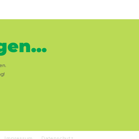
en...
en.
g!
Impressum
Datenschutz