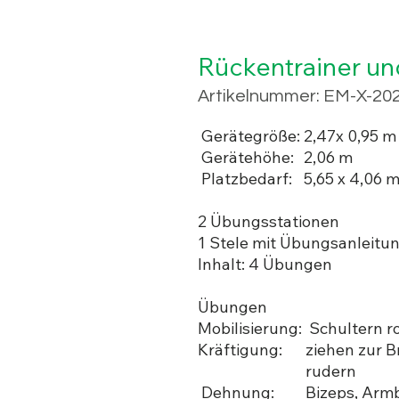
Rückentrainer und
Artikelnummer: EM-X-20
Gerätegröße:
2,47x 0,95 m
Gerätehöhe:
2,06 m
Platzbedarf:
5,65 x 4,06 
2 Übungsstationen
1 Stele mit Übungsanleitu
Inhalt: 4 Übungen
Übungen
Mobilisierung:
Schultern ro
Kräftigung:
ziehen zur B
rudern
Dehnung:
Bizeps, Arm